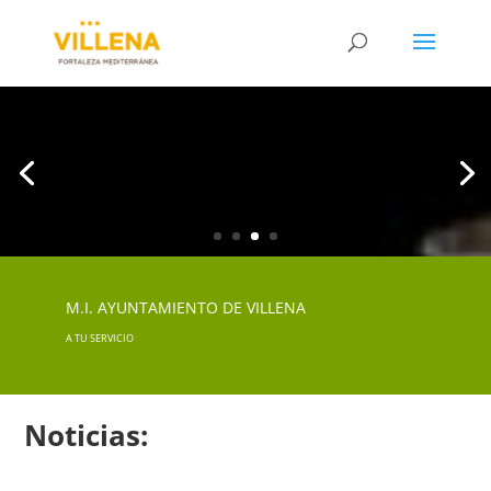
M.I. AYUNTAMIENTO DE VILLENA
A TU SERVICIO
Noticias: