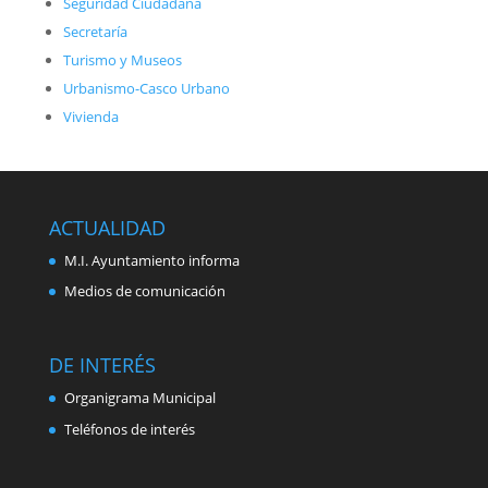
Seguridad Ciudadana
Secretaría
Turismo y Museos
Urbanismo-Casco Urbano
Vivienda
ACTUALIDAD
M.I. Ayuntamiento informa
Medios de comunicación
DE INTERÉS
Organigrama Municipal
Teléfonos de interés