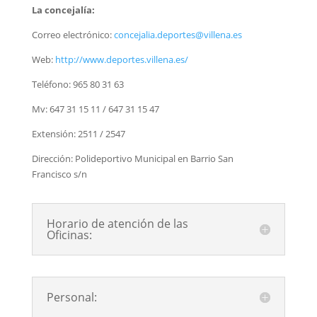
La concejalía:
Correo electrónico:
concejalia.deportes
@villena.es
Web:
http://www.deportes.villena.es/
Teléfono: 965 80 31 63
Mv: 647 31 15 11 / 647 31 15 47
Extensión: 2511 / 2547
Dirección: Polideportivo Municipal en Barrio San
Francisco s/n
Horario de atención de las
Oficinas:
Personal: