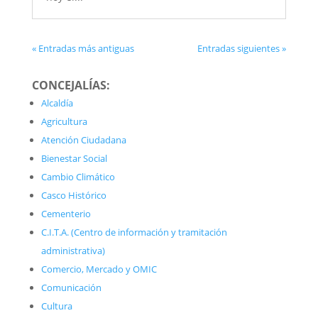
« Entradas más antiguas
Entradas siguientes »
CONCEJALÍAS:
Alcaldía
Agricultura
Atención Ciudadana
Bienestar Social
Cambio Climático
Casco Histórico
Cementerio
C.I.T.A. (Centro de información y tramitación
administrativa)
Comercio, Mercado y OMIC
Comunicación
Cultura