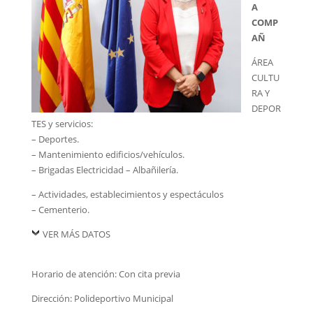
A
COMP
AÑ
ÁREA
CULTU
RA Y
DEPOR
TES y servicios:
– Deportes.
– Mantenimiento edificios/vehículos.
– Brigadas Electricidad – Albañilería.
– Actividades, establecimientos y espectáculos
– Cementerio.
VER MÁS DATOS
Horario de atención: Con cita previa
Dirección: Polideportivo Municipal