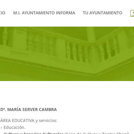
CIO
M.I. AYUNTAMIENTO INFORMA
TU AYUNTAMIENTO
Dª. MARÍA SERVER CAMBRA
ÁREA EDUCATIVA y servicios:
– Educación.