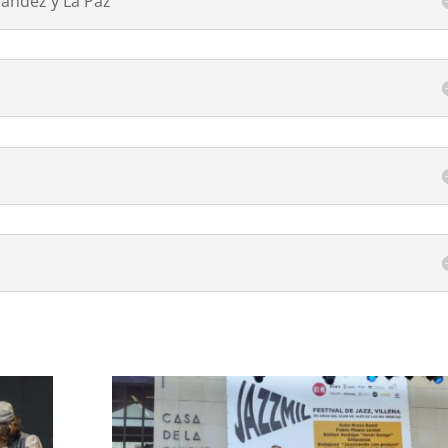
nández y La Paz