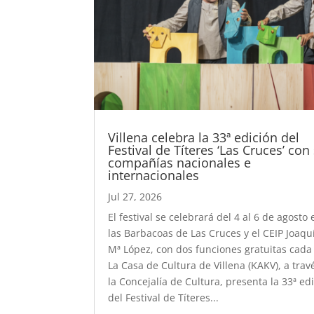
Villena celebra la 33ª edición del
Festival de Títeres ‘Las Cruces’ con
compañías nacionales e
internacionales
Jul 27, 2026
El festival se celebrará del 4 al 6 de agosto 
las Barbacoas de Las Cruces y el CEIP Joaqu
Mª López, con dos funciones gratuitas cada
La Casa de Cultura de Villena (KAKV), a trav
la Concejalía de Cultura, presenta la 33ª ed
del Festival de Títeres...