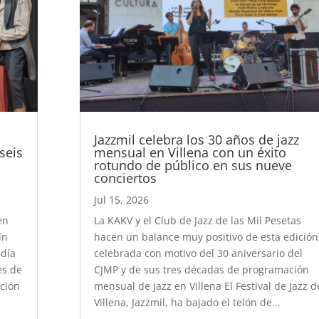
Jazzmil celebra los 30 años de jazz
 seis
mensual en Villena con un éxito
rotundo de público en sus nueve
conciertos
Jul 15, 2026
en
La KAKV y el Club de Jazz de las Mil Pesetas
ín
hacen un balance muy positivo de esta edición
 día
celebrada con motivo del 30 aniversario del
és de
CJMP y de sus tres décadas de programación
ición
mensual de jazz en Villena El Festival de Jazz d
Villena, Jazzmil, ha bajado el telón de...