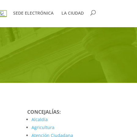
SEDE ELECTRÓNICA
LA CIUDAD
CONCEJALÍAS:
Alcaldía
Agricultura
Atención Ciudadana