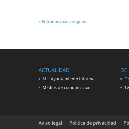
« Entradas más antiguas
ACTUALIDAD
DE 
M.I. Ayuntamiento informa
Or
Medios de comunicación
Te
Aviso legal
Política de privacidad
Po