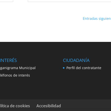
Entradas siguien
INTERÉS
CIUDADANÍA
ganigrama Municipal
Perfil del contratante
léfonos de interés
lítica de cookies
Accesibilidad