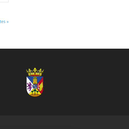
tes »