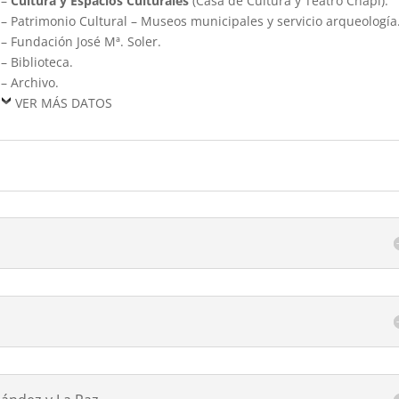
–
Cultura y Espacios Culturales
(Casa de Cultura y Teatro Chapí).
– Patrimonio Cultural – Museos municipales y servicio arqueología
– Fundación José Mª. Soler.
– Biblioteca.
– Archivo.
VER MÁS DATOS