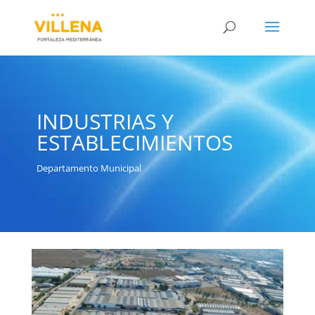
INDUSTRIAS Y
ESTABLECIMIENTOS
Departamento Municipal