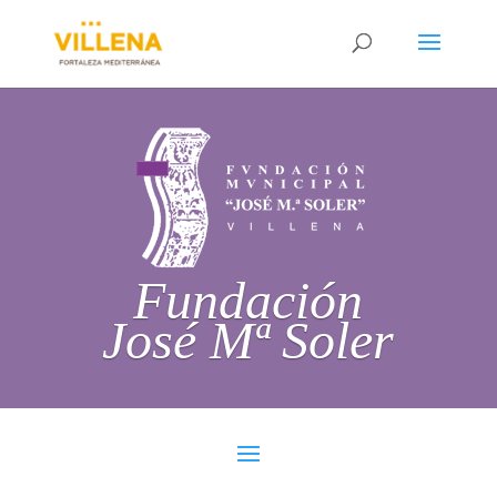
Fundación
José Mª Soler