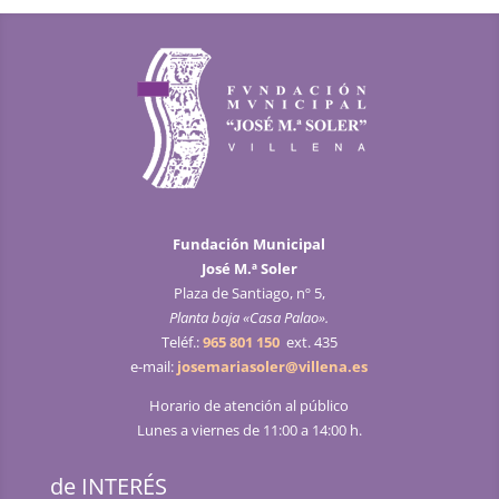
Fundación Municipal
José M.ª Soler
Plaza de Santiago, nº 5,
Planta baja «Casa Palao».
Teléf.:
965 801 150
ext. 435
e-mail:
josemariasoler@villena.es
Horario de atención al público
Lunes a viernes de 11:00 a 14:00 h.
de INTERÉS