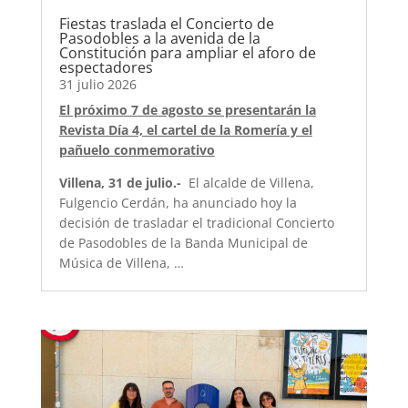
Fiestas traslada el Concierto de
Pasodobles a la avenida de la
Constitución para ampliar el aforo de
espectadores
31 julio 2026
El próximo 7 de agosto se presentarán la
Revista Día 4, el cartel de la Romería y el
pañuelo conmemorativo
Villena, 31 de julio.-
El alcalde de Villena,
Fulgencio Cerdán, ha anunciado hoy la
decisión de trasladar el tradicional Concierto
de Pasodobles de la Banda Municipal de
Música de Villena, …