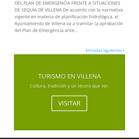
DEL PLAN DE EMERGENCIA FRENTE A SITUACIONES
DE SEQUÍA DE VILLENA De acuerdo con la normativa
vigente en materia de planificación hidrológica, el
Ayuntamiento de Villena va a tramitar la aprobación
del Plan de Emergencia ante...
Entradas siguientes »
TURISMO EN VILLENA
Cultura, tradición y un tesoro que ver.
VISITAR