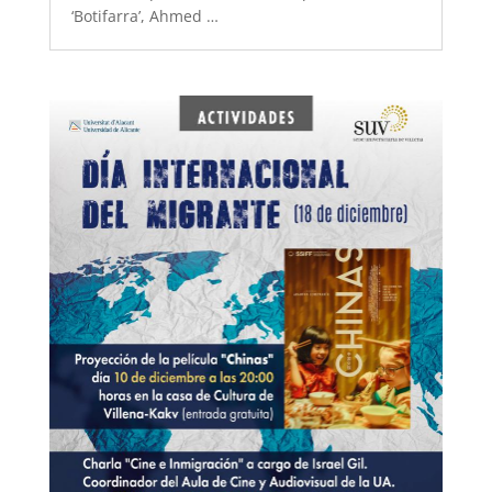
‘Botifarra’, Ahmed …