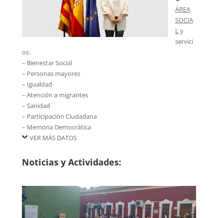
ÁREA
SOCIA
L
y
servici
os:
– Bienestar Social
– Personas mayores
– Igualdad
– Atención a migrantes
– Sanidad
– Participación Ciudadana
– Memoria Democrática
VER MÁS DATOS
Noticias y Actividades: