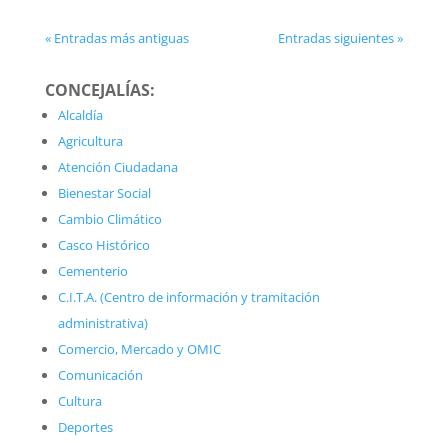
« Entradas más antiguas
Entradas siguientes »
CONCEJALÍAS:
Alcaldía
Agricultura
Atención Ciudadana
Bienestar Social
Cambio Climático
Casco Histórico
Cementerio
C.I.T.A. (Centro de información y tramitación
administrativa)
Comercio, Mercado y OMIC
Comunicación
Cultura
Deportes