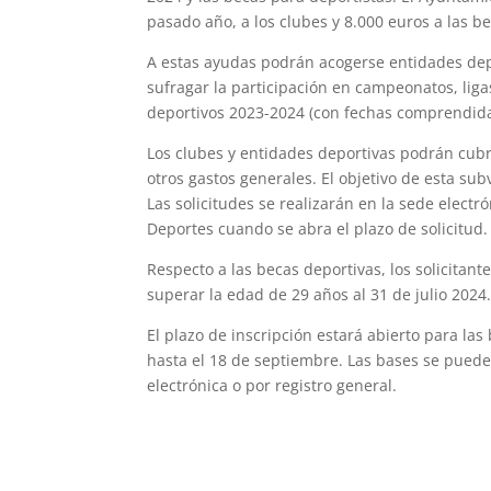
pasado año, a los clubes y 8.000 euros a las b
A estas ayudas podrán acogerse entidades depo
sufragar la participación en campeonatos, lig
deportivos 2023-2024 (con fechas comprendidas
Los clubes y entidades deportivas podrán cubr
otros gastos generales. El objetivo de esta su
Las solicitudes se realizarán en la sede elect
Deportes cuando se abra el plazo de solicitud.
Respecto a las becas deportivas, los solicita
superar la edad de 29 años al 31 de julio 2024.
El plazo de inscripción estará abierto para la
hasta el 18 de septiembre. Las bases se puede
electrónica o por registro general.