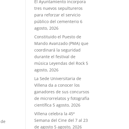
El Ayuntamiento incorpora
tres nuevos sepultureros
para reforzar el servicio
público del cementerio
6
agosto, 2026
Constituido el Puesto de
Mando Avanzado (PMA) que
coordinará la seguridad
durante el festival de
música Leyendas del Rock
5
agosto, 2026
La Sede Universitaria de
Villena da a conocer los
ganadores de sus concursos
de microrrelatos y fotografía
científica
5 agosto, 2026
Villena celebra la 45ª
Semana del Cine del 7 al 23
 de
de agosto
5 agosto, 2026