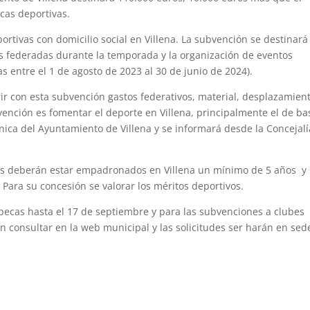
ecas deportivas.
rtivas con domicilio social en Villena. La subvención se destinará
as federadas durante la temporada y la organización de eventos
 entre el 1 de agosto de 2023 al 30 de junio de 2024).
ir con esta subvención gastos federativos, material, desplazamient
bvención es fomentar el deporte en Villena, principalmente el de ba
rónica del Ayuntamiento de Villena y se informará desde la Concejal
ntes deberán estar empadronados en Villena un mínimo de 5 años y
 Para su concesión se valorar los méritos deportivos.
s becas hasta el 17 de septiembre y para las subvenciones a clubes
n consultar en la web municipal y las solicitudes ser harán en sed