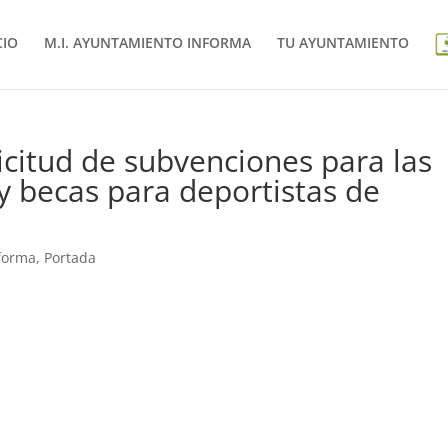
CIO
M.I. AYUNTAMIENTO INFORMA
TU AYUNTAMIENTO
licitud de subvenciones para las
y becas para deportistas de
nforma
,
Portada