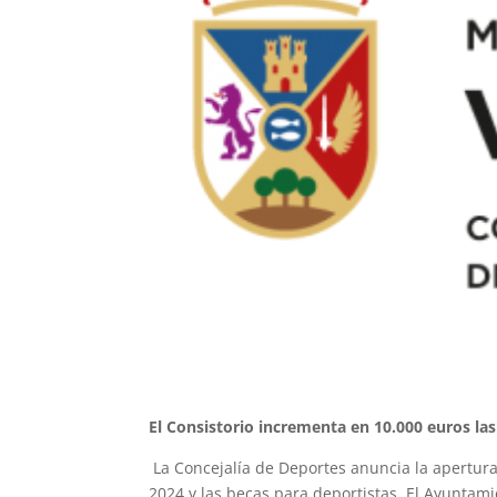
El Consistorio incrementa en 10.000 euros la
La Concejalía de Deportes anuncia la apertura
2024 y las becas para deportistas. El Ayuntam