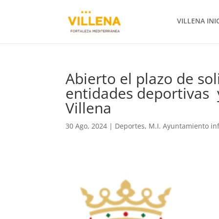
VILLENA INI
Abierto el plazo de so
entidades deportivas 
Villena
30 Ago, 2024
|
Deportes
,
M.I. Ayuntamiento i