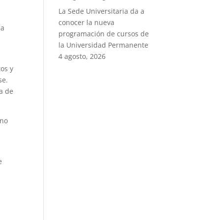
La Sede Universitaria da a
conocer la nueva
 a
programación de cursos de
la Universidad Permanente
4 agosto, 2026
os y
se.
ía de
 no
e