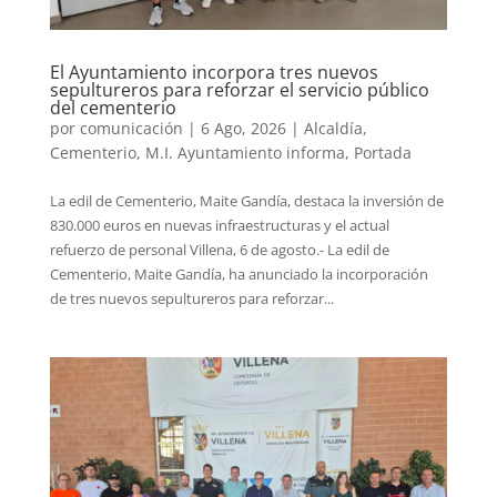
El Ayuntamiento incorpora tres nuevos
sepultureros para reforzar el servicio público
del cementerio
por
comunicación
|
6 Ago, 2026
|
Alcaldía
,
Cementerio
,
M.I. Ayuntamiento informa
,
Portada
La edil de Cementerio, Maite Gandía, destaca la inversión de
830.000 euros en nuevas infraestructuras y el actual
refuerzo de personal Villena, 6 de agosto.- La edil de
Cementerio, Maite Gandía, ha anunciado la incorporación
de tres nuevos sepultureros para reforzar...