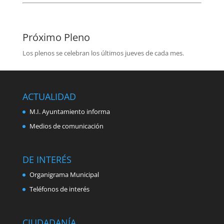
Próximo Pleno
Los plenos se celebran los últimos jueves de cada mes.
ACTUALIDAD
M.I. Ayuntamiento informa
Medios de comunicación
DE INTERÉS
Organigrama Municipal
Teléfonos de interés
CIUDADANÍA