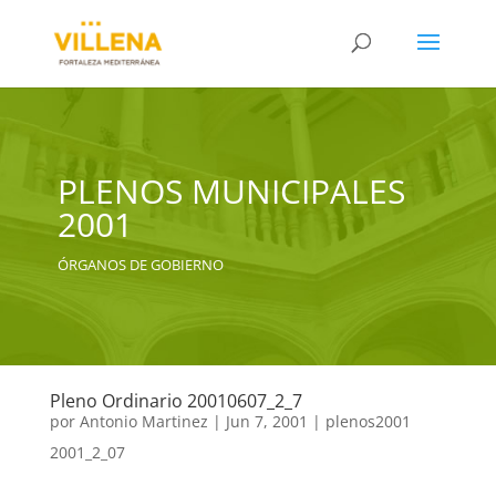
PLENOS MUNICIPALES
2001
ÓRGANOS DE GOBIERNO
Pleno Ordinario 20010607_2_7
por
Antonio Martinez
|
Jun 7, 2001
|
plenos2001
2001_2_07