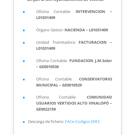
Oficina Contable:
INTERVENCION –
L01031409
Órgano Gestor:
HACIENDA – L01031409
Unidad Tramitadora:
FACTURACION –
L01031409
Oficina Contable:
FUNDACION J.M.Soler
– GE0010530
Oficina Contable:
CONSERVATORIO
MUNICIPAL – GE0010529
Oficina Contable:
COMUNIDAD
USUARIOS VERTIDOS ALTO VINALOPÓ –
GE0022159
Descarga de fichero:
FACe-Codigos-DIR3