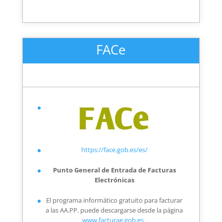
FACe
https://face.gob.es/es/
Punto General de Entrada de Facturas
Electrónicas
El programa informático gratuito para facturar
a las AA.PP. puede descargarse desde la página
www.facturae.gob.es
.