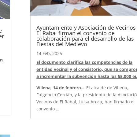
Ayuntamiento y Asociación de Vecinos
e
El Rabal firman el convenio de
er
colaboración para el desarrollo de las
Fiestas del Medievo
14 Feb, 2025
ón
El documento clarifica las competencias de la
entidad vecinal y el consistorio, que se compr
a incrementar la subvención hasta los 55.000 e
Villena, 14 de febrero.-
El alcalde de Villena,
Fulgencio Cerdán, y la presidenta de la Asociaci
Vecinos de El Rabal, Luisa Aroca, han firmado el
convenio …