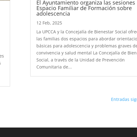
El Ayuntamiento organiza las sesiones 
Espacio Familiar de Formación sobre
adolescencia
12 Feb, 2025
La UPCCA y la Concejalía de Bienestar Social ofr
las familias dos espacios para abordar orientaci
básicas para adolescencia y problemas graves d
convivencia y salud mental La Concejalía de Bien
es
Social, a través de la Unidad de Prevención
s
Comunitaria de...
Entradas sig