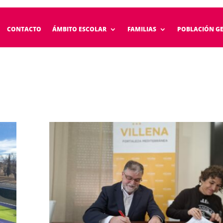
CONTACTO
ÁMBITO ESCOLAR
FAMILIAS
POBLACIÓN G