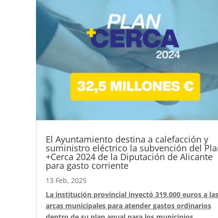
El Ayuntamiento destina a calefacción y
suministro eléctrico la subvención del Pl
+Cerca 2024 de la Diputación de Alicante
para gasto corriente
13 Feb, 2025
La institución provincial inyectó 319.000 euros a la
arcas municipales para atender gastos ordinarios
dentro de su plan anual para los municipios