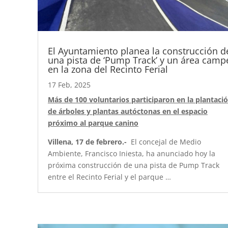
El Ayuntamiento planea la construcción d
una pista de ‘Pump Track’ y un área camp
en la zona del Recinto Ferial
17 Feb, 2025
Más de 100 voluntarios participaron en la plantaci
de árboles y plantas autóctonas en el espacio
próximo al parque canino
Villena, 17 de febrero.-
El concejal de Medio
Ambiente, Francisco Iniesta, ha anunciado hoy la
próxima construcción de una pista de Pump Track
entre el Recinto Ferial y el parque …