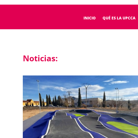
INICIO
QUÉ ES LA UPCCA
Noticias: