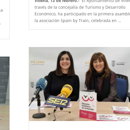
Villena, 13 de febrero.-
El Ayuntamiento de Ville
través de la concejalía de Turismo y Desarrollo
ha
Económico, ha participado en la primera asambl
la asociación Spain by Train, celebrada en …
a