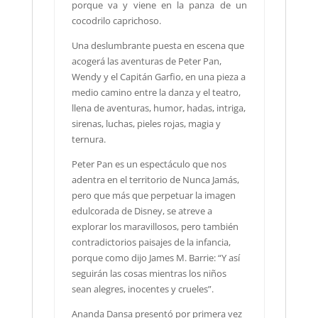
porque va y viene en la panza de un
cocodrilo caprichoso.
Una deslumbrante puesta en escena que
acogerá las aventuras de Peter Pan,
Wendy y el Capitán Garfio, en una pieza a
medio camino entre la danza y el teatro,
llena de aventuras, humor, hadas, intriga,
sirenas, luchas, pieles rojas, magia y
ternura.
Peter Pan es un espectáculo que nos
adentra en el territorio de Nunca Jamás,
pero que más que perpetuar la imagen
edulcorada de Disney, se atreve a
explorar los maravillosos, pero también
contradictorios paisajes de la infancia,
porque como dijo James M. Barrie: “Y así
seguirán las cosas mientras los niños
sean alegres, inocentes y crueles”.
Ananda Dansa presentó por primera vez