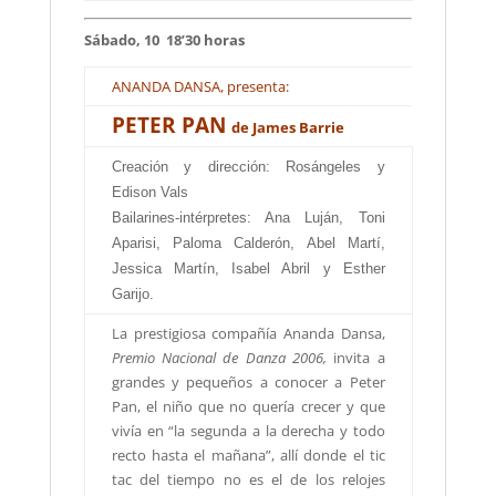
Sábado, 10 18’30 horas
ANANDA DANSA, presenta:
PETER PAN
de James Barrie
Creación y dirección: Rosángeles y
Edison Vals
Bailarines-intérpretes: Ana Luján, Toni
Aparisi, Paloma Calderón, Abel Martí,
Jessica Martín, Isabel Abril y Esther
Garijo.
La prestigiosa compañía Ananda Dansa,
Premio Nacional de Danza 2006,
invita a
grandes y pequeños a conocer a Peter
Pan, el niño que no quería crecer y que
vivía en “la segunda a la derecha y todo
recto hasta el mañana”, allí donde el tic
tac del tiempo no es el de los relojes