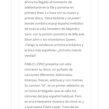
Ahora ha llegado el momento de
adelantarse en la fila y ponerse en
primera línea. Lo hace con su nuevo y
primer disco,
“Once historias y un piano”,
donde combina el pop español melódico
de toda la vida, heredero de Alejandro
Sanz, con la pulsión pianística de Billy Joel,
Elton John o los mismísimos Queen.
«Tengo la tendencia armónica británica y
la lírica más española». ¿Extraña mezcla
verdad?
PABLO LÓPEZ presenta con este
concierto su disco, un puñado de
canciones diferentes, elaboradas,
intensas, frescas, adictivas y con matices.
Su canción “Vi”, es un primer adelanto: es
un tema arriesgado, que se salta los
cánones del pop español habitual. Pero
es una interesante muestra de cómo es y
a qué suena Pablo López. Trata de las