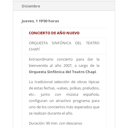
Diciembre
Jueves, 1 19’00 horas
CONCIERTO DE AÑO NUEVO
ORQUESTA SINFÓNICA DEL TEATRO
CHAPÍ
Extraordinario concierto para dar la
bienvenida al año 2007, a cargo de la
Orquesta Sinfónica del Teatro Chapí
.
La tradicional selección de obras típicas
de estas fechas, -valses, polkas, preludios,
etc.- junto con música española,
configuran un atractivo programa para
uno de los conciertos más esperados que
se realizan durante el año.
Duración: 90 min. con descanso