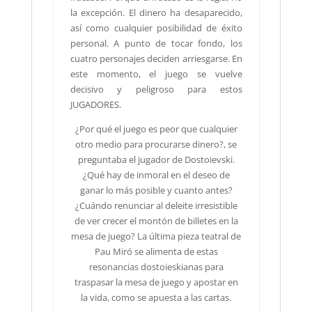
la excepción. El dinero ha desaparecido,
así como cualquier posibilidad de éxito
personal. A punto de tocar fondo, los
cuatro personajes deciden arriesgarse. En
este momento, el juego se vuelve
decisivo y peligroso para estos
JUGADORES.
¿Por qué el juego es peor que cualquier
otro medio para procurarse dinero?, se
preguntaba el jugador de Dostoievski.
¿Qué hay de inmoral en el deseo de
ganar lo más posible y cuanto antes?
¿Cuándo renunciar al deleite irresistible
de ver crecer el montón de billetes en la
mesa de juego? La última pieza teatral de
Pau Miró se alimenta de estas
resonancias dostoieskianas para
traspasar la mesa de juego y apostar en
la vida, como se apuesta a las cartas.