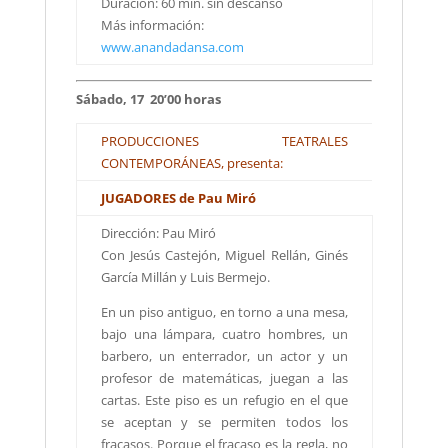
Duración: 60 min. sin descanso
Más información:
www.anandadansa.com
Sábado, 17 20’00 horas
PRODUCCIONES TEATRALES
CONTEMPORÁNEAS, presenta:
JUGADORES
de Pau Miró
Dirección: Pau Miró
Con Jesús Castejón, Miguel Rellán, Ginés
García Millán y Luis Bermejo.
En un piso antiguo, en torno a una mesa,
bajo una lámpara, cuatro hombres, un
barbero, un enterrador, un actor y un
profesor de matemáticas, juegan a las
cartas. Este piso es un refugio en el que
se aceptan y se permiten todos los
fracasos. Porque el fracaso es la regla, no