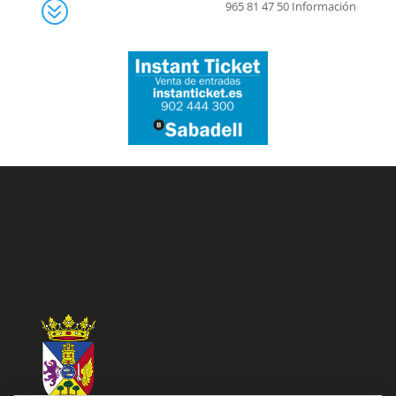
?
965 81 47 50 Información