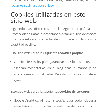
qué almacenan, cómo eliminarlas, desactivarlas, etc.,
le
rogamos se dirija a este enlace.
Cookies utilizadas en este
sitio web
Siguiendo las directrices de la Agencia Española de
Protección de Datos procedemos a detallar el uso de
cookies
que hace esta web con el fin de informarle con la máxima
exactitud posible.
Este sitio web utiliza las siguientes
cookies propias
:
Cookies de sesión, para garantizar que los usuarios que
escriban comentarios en el blog sean humanos y no
aplicaciones automatizadas. De esta forma se combate el
spam
.
Este sitio web utiliza las siguientes
cookies de terceros
:
Google Analytics: Almacena
cookies
para poder elaborar
estadísticas sobre el tráfico y volumen de visitas de esta