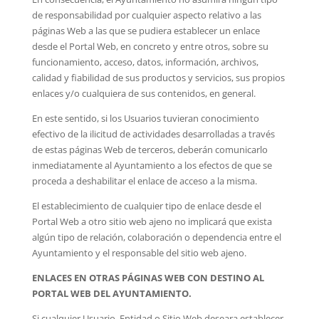
de responsabilidad por cualquier aspecto relativo a las
páginas Web a las que se pudiera establecer un enlace
desde el Portal Web, en concreto y entre otros, sobre su
funcionamiento, acceso, datos, información, archivos,
calidad y fiabilidad de sus productos y servicios, sus propios
enlaces y/o cualquiera de sus contenidos, en general.
En este sentido, si los Usuarios tuvieran conocimiento
efectivo de la ilicitud de actividades desarrolladas a través
de estas páginas Web de terceros, deberán comunicarlo
inmediatamente al Ayuntamiento a los efectos de que se
proceda a deshabilitar el enlace de acceso a la misma.
El establecimiento de cualquier tipo de enlace desde el
Portal Web a otro sitio web ajeno no implicará que exista
algún tipo de relación, colaboración o dependencia entre el
Ayuntamiento y el responsable del sitio web ajeno.
ENLACES EN OTRAS PÁGINAS WEB CON DESTINO AL
PORTAL WEB DEL AYUNTAMIENTO.
Si cualquier Usuario, Entidad o Sitio Web deseara establecer