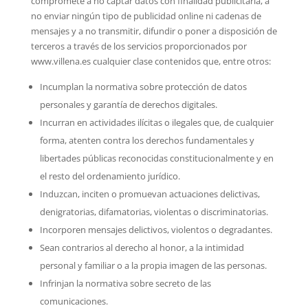
compromete a no captar datos con finalidad publicitaria, a
no enviar ningún tipo de publicidad online ni cadenas de
mensajes y a no transmitir, difundir o poner a disposición de
terceros a través de los servicios proporcionados por
www.villena.es cualquier clase contenidos que, entre otros:
Incumplan la normativa sobre protección de datos
personales y garantía de derechos digitales.
Incurran en actividades ilícitas o ilegales que, de cualquier
forma, atenten contra los derechos fundamentales y
libertades públicas reconocidas constitucionalmente y en
el resto del ordenamiento jurídico.
Induzcan, inciten o promuevan actuaciones delictivas,
denigratorias, difamatorias, violentas o discriminatorias.
Incorporen mensajes delictivos, violentos o degradantes.
Sean contrarios al derecho al honor, a la intimidad
personal y familiar o a la propia imagen de las personas.
Infrinjan la normativa sobre secreto de las
comunicaciones.