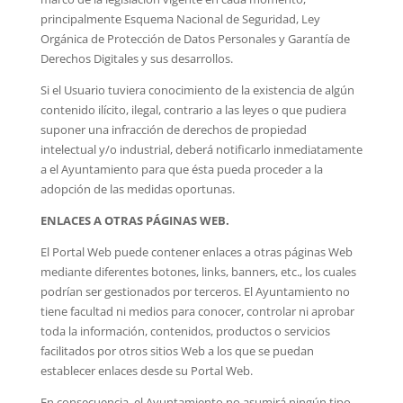
principalmente Esquema Nacional de Seguridad, Ley
Orgánica de Protección de Datos Personales y Garantía de
Derechos Digitales y sus desarrollos.
Si el Usuario tuviera conocimiento de la existencia de algún
contenido ilícito, ilegal, contrario a las leyes o que pudiera
suponer una infracción de derechos de propiedad
intelectual y/o industrial, deberá notificarlo inmediatamente
a el Ayuntamiento para que ésta pueda proceder a la
adopción de las medidas oportunas.
ENLACES A OTRAS PÁGINAS WEB.
El Portal Web puede contener enlaces a otras páginas Web
mediante diferentes botones, links, banners, etc., los cuales
podrían ser gestionados por terceros. El Ayuntamiento no
tiene facultad ni medios para conocer, controlar ni aprobar
toda la información, contenidos, productos o servicios
facilitados por otros sitios Web a los que se puedan
establecer enlaces desde su Portal Web.
En consecuencia, el Ayuntamiento no asumirá ningún tipo