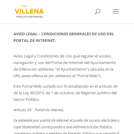
AVISO LEGAL – CONDICIONES GENERALES DE USO DEL
PORTAL DE INTERNET.
Aviso Legal y Condiciones de Uso que regulan el acceso,
navegación y uso del Portal de Internet del Ayuntamiento
de Villena (en adelante, “el Ayuntamiento”) ubicada en la
URL www.villena.es (en adelante, el “Portal Web”).
Este Portal Web cumple con lo establecido en el artículo 39
de la Ley 40/2015, de 1 de octubre, de Régimen Jurídico del
Sector Público.
Artículo 39. Portal de internet.
Se entiende por portal de internet el punto de acceso electrónico
cuya titularidad corresponda a una Administración Pública,
organismo público o entidad de Derecho Público que permite el