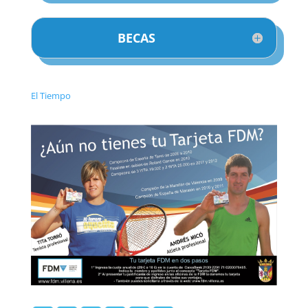
BECAS
El Tiempo