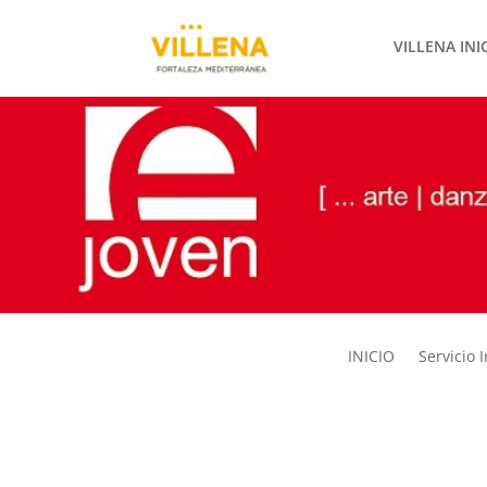
VILLENA INI
INICIO
Servicio 