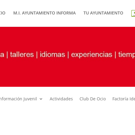
CIO
M.I. AYUNTAMIENTO INFORMA
TU AYUNTAMIENTO
Información Juvenil
Actividades
Club De Ocio
Factoría Id