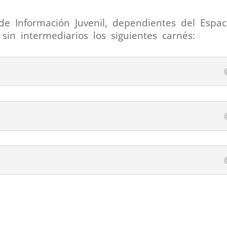
o de Información Juvenil, dependientes del Espa
sin intermediarios los siguientes carnés: