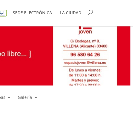
SEDE ELECTRÓNICA
LA CIUDAD
eas
Galería