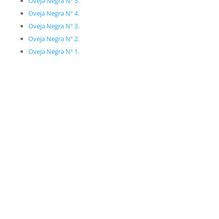
Oveja Negra Nº 5.
Oveja Negra Nº 4.
Oveja Negra Nº 3.
Oveja Negra Nº 2.
Oveja Negra Nº 1
.