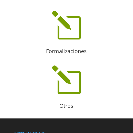
l
Formalizaciones
l
Otros