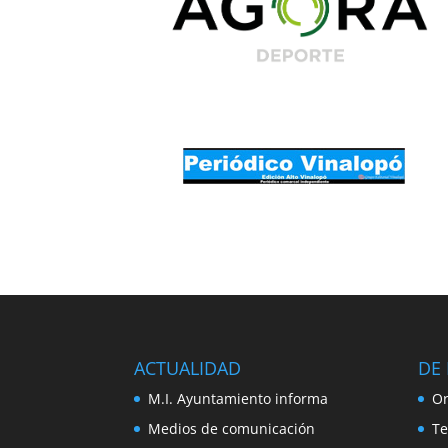
ACTUALIDAD
DE 
M.I. Ayuntamiento informa
Or
Medios de comunicación
Te