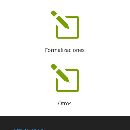
l
Formalizaciones
l
Otros