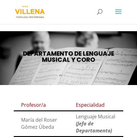
DEPARTAMENTO DE LENGUAJE
MUSICAL Y CORO
Profesor/a
Especialidad
Lenguaje Musical
María del Roser
(Jefa de
Gómez Úbeda
Departamento)