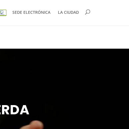
SEDE ELECTRÓNICA
LA CIUDAD
ERDA