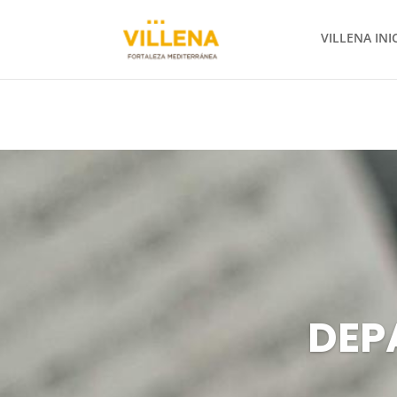
VILLENA INI
DEP