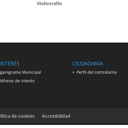
Violoncello
INTERÉS
CIUDADANÍA
ganigrama Municipal
Perfil del contratante
léfonos de interés
lítica de cookies
Accesibilidad