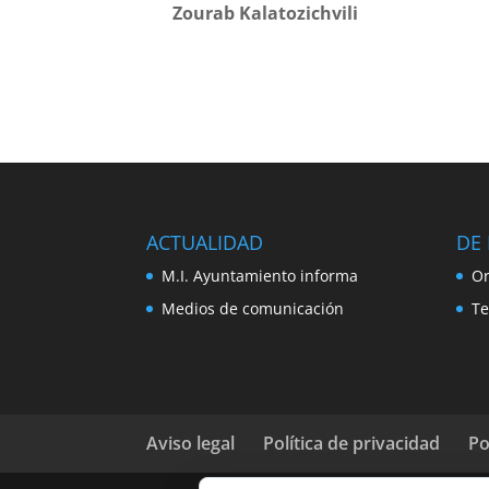
Zourab Kalatozichvili
ACTUALIDAD
DE 
M.I. Ayuntamiento informa
Or
Medios de comunicación
Te
Aviso legal
Política de privacidad
Po