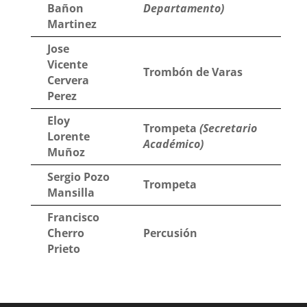
Bañon
Departamento)
Martinez
Jose
Vicente
Trombón de Varas
Cervera
Perez
Eloy
Trompeta
(Secretario
Lorente
Académico)
Muñoz
Sergio Pozo
Trompeta
Mansilla
Francisco
Cherro
Percusión
Prieto