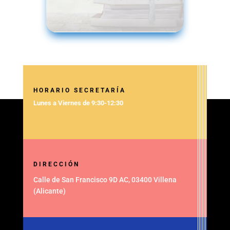
HORARIO SECRETARÍA
Lunes a Viernes de 9:30-12:30
DIRECCIÓN
Calle de San Francisco 9D AC, 03400 Villena
(Alicante)