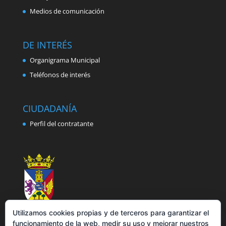
Medios de comunicación
DE INTERÉS
Organigrama Municipal
Teléfonos de interés
CIUDADANÍA
Perfil del contratante
Utilizamos cookies propias y de terceros para garantizar el
funcionamiento de la web, medir su uso y mejorar nuestros