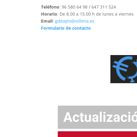
Teléfono
: 96 580 64 98 / 647 311 524
Horario
: De 8.00 a 15.00 h de lunes a viernes
Email
:
gdeayto@villena.es
Formulario de contacto