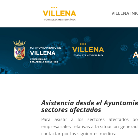
VILLENA INI
Asistencia desde el Ayuntami
sectores afectados
Para asistir a los sectores afectados p
empresariales relativas a la situación genera
contactar por los siguientes medios: