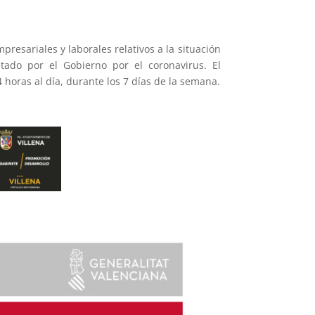
presariales y laborales relativos a la situación
ado por el Gobierno por el coronavirus. El
4 horas al día, durante los 7 días de la semana.