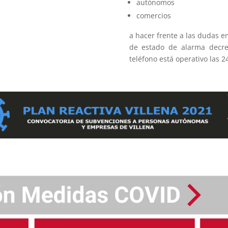
autónomos
comercios
a hacer frente a las dudas em
de estado de alarma decret
teléfono está operativo las 2