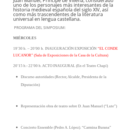
Juan Manuel, Príncipe de Villena, considerado
uno de los personajes más interesantes de la
historia medieval española del siglo XIV, así
como más trascendentes de la literatura
universal en lengua castellana.
PROGRAMA DEL SIMPOSIUM:
MIÉRCOLES
19’30 h. – 20’00 h. INAUGURACIÓN EXPOSICIÓN
“EL CONDE
LUCANOR” (Sala de Exposiciones de la Casa de la Cultura)
20’15 h.- 22’00 h. ACTO INAUGURAL (En el Teatro Chapí)
Discurso autoridades (Rector, Alcalde, Presidenta de la
Diputación)
Representación obra de teatro sobre D. Juan Manuel (“Lute”)
Concierto Ensemble (Pedro A. López). “Carmina Burana”