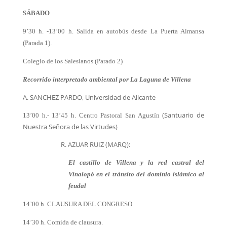
SÁBADO
9’30 h. -13’00 h. Salida en autobús desde La Puerta Almansa
(Parada 1).
Colegio de los Salesianos (Parado 2)
Recorrido interpretado ambiental por La Laguna de Villena
A. SANCHEZ PARDO, Universidad de Alicante
(Santuario de
13’00 h.- 13’45 h. Centro Pastoral San Agustín
Nuestra Señora de las Virtudes)
R. AZUAR RUIZ (MARQ):
El castillo de Villena y la red castral del
Vinalopó en el tránsito del dominio islámico al
feudal
14’00 h. CLAUSURA DEL CONGRESO
14’30 h. Comida de clausura.