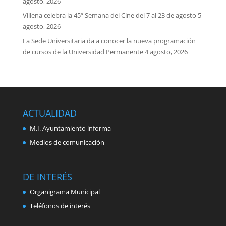
agosto, 2026
Villena celebra la 45ª Semana del Cine del 7 al 23 de agosto
5
agosto, 2026
La Sede Universitaria da a conocer la nueva programación
de cursos de la Universidad Permanente
4 agosto, 2026
ACTUALIDAD
M.I. Ayuntamiento informa
Medios de comunicación
DE INTERÉS
Organigrama Municipal
Teléfonos de interés