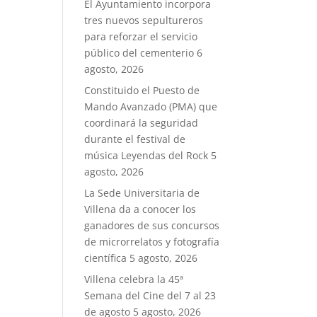
El Ayuntamiento incorpora
tres nuevos sepultureros
para reforzar el servicio
público del cementerio
6
agosto, 2026
Constituido el Puesto de
Mando Avanzado (PMA) que
coordinará la seguridad
durante el festival de
música Leyendas del Rock
5
agosto, 2026
La Sede Universitaria de
Villena da a conocer los
ganadores de sus concursos
de microrrelatos y fotografía
científica
5 agosto, 2026
Villena celebra la 45ª
Semana del Cine del 7 al 23
de agosto
5 agosto, 2026