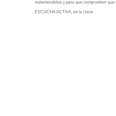
malentendidos y para que comprueben que re
ESCUCHA ACTIVA, es la clave.