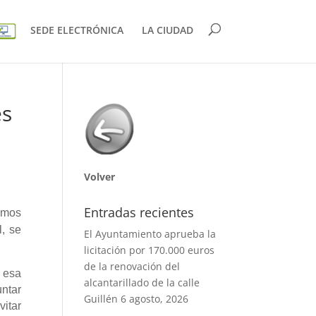
SEDE ELECTRÓNICA
LA CIUDAD
es
Volver
Entradas recientes
amos
l, se
El Ayuntamiento aprueba la
licitación por 170.000 euros
de la renovación del
 esa
alcantarillado de la calle
untar
Guillén
6 agosto, 2026
itar