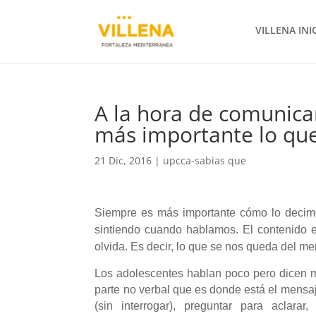
VILLENA INI
A la hora de comunicar
más importante lo qu
21 Dic, 2016
|
upcca-sabias que
Siempre es más importante cómo lo decimo
sintiendo cuando hablamos.
El contenido 
olvida.
Es decir, lo que se nos queda del me
Los adolescentes hablan poco pero dicen m
parte no verbal que es donde está el mensaj
(sin interrogar), preguntar para aclarar