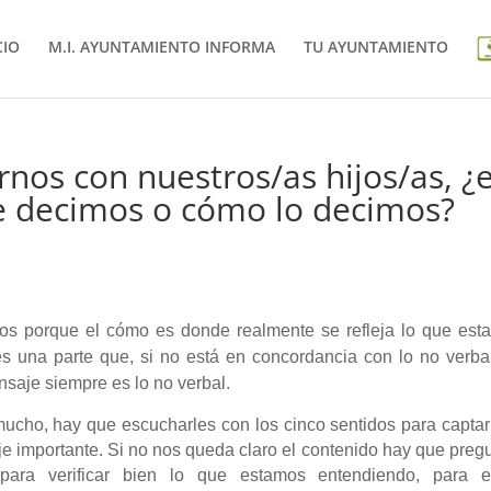
CIO
M.I. AYUNTAMIENTO INFORMA
TU AYUNTAMIENTO
nos con nuestros/as hijos/as, ¿
e decimos o cómo lo decimos?
s porque el cómo es donde realmente se refleja lo que est
es una parte que, si no está en concordancia con lo no verba
nsaje siempre es lo no verbal.
ucho, hay que escucharles con los cinco sentidos para captar
e importante. Si no nos queda claro el contenido hay que preg
, para verificar bien lo que estamos entendiendo, para ev