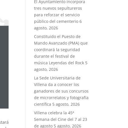
El Ayuntamiento incorpora
tres nuevos sepultureros
para reforzar el servicio
público del cementerio
6
agosto, 2026
Constituido el Puesto de
Mando Avanzado (PMA) que
coordinará la seguridad
durante el festival de
música Leyendas del Rock
5
agosto, 2026
La Sede Universitaria de
Villena da a conocer los
ganadores de sus concursos
de microrrelatos y fotografía
científica
5 agosto, 2026
Villena celebra la 45ª
Semana del Cine del 7 al 23
stará
de agosto
5 agosto, 2026