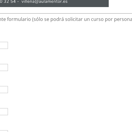
te formulario (sólo se podrá solicitar un curso por persona