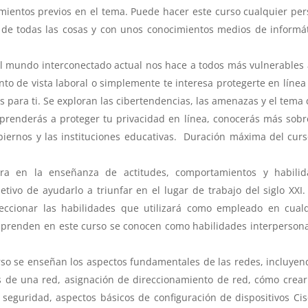
imientos previos en el tema. Puede hacer este curso cualquier pe
 de todas las cosas y con unos conocimientos medios de informá
l mundo interconectado actual nos hace a todos más vulnerables 
nto de vista laboral o simplemente te interesa protegerte en línea
es para ti. Se exploran las cibertendencias, las amenazas y el tema 
prenderás a proteger tu privacidad en línea, conocerás más sobr
biernos y las instituciones educativas. Duración máxima del cur
ra en la enseñanza de actitudes, comportamientos y habilid
jetivo de ayudarlo a triunfar en el lugar de trabajo del siglo XXI.
eccionar las habilidades que utilizará como empleado en cual
 aprenden en este curso se conocen como habilidades interperson
rso se enseñan los aspectos fundamentales de las redes, incluyen
s de una red, asignación de direccionamiento de red, cómo crea
seguridad, aspectos básicos de configuración de dispositivos Cis