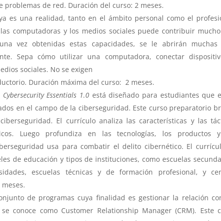
e problemas de red. Duración del curso: 2 meses.
ya es una realidad, tanto en el ámbito personal como el profesi
las computadoras y los medios sociales puede contribuir mucho
, una vez obtenidas estas capacidades, se le abrirán muchas
nte. Sepa cómo utilizar una computadora, conectar dispositi
edios sociales. No se exigen
ductorio. Duración máxima del curso: 2 meses.
o
Cybersecurity Essentials 1.0
está diseñado para estudiantes que 
dos en el campo de la ciberseguridad. Este curso preparatorio b
berseguridad. El currículo analiza las características y las tác
ticos. Luego profundiza en las tecnologías, los productos y
berseguridad usa para combatir el delito cibernético. El currícu
es de educación y tipos de instituciones, como escuelas secunda
sidades, escuelas técnicas y de formación profesional, y ce
2 meses.
onjunto de programas cuya finalidad es gestionar la relación co
l se conoce como Customer Relationship Manager (CRM). Este c