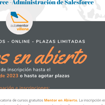
atoria de cursos gratuitos
Mentor en Abierto
. La inscripción e