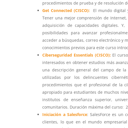
procedimientos de prueba y de resolución d
Get Connected (CISCO):
El mundo digital 
Tener una mejor comprensión de Internet, 
adquisición de capacidades digitales. Y
posibilidades para avanzar profesionalme
acceder a búsquedas, correo electrónico y m
conocimientos previos para este curso intro
Ciberseguridad Essentials (CISCO):
El curs
interesados en obtener estudios más avanza
una descripción general del campo de la ci
utilizadas por los delincuentes ciberné
procedimientos que el profesional de la ci
apropiado para estudiantes de muchos nivel
institutos de enseñanza superior, univer
comunitarios. Duración máxima del curso: 
Iniciación a Salesforce
: SalesForce es un c
clientes, lo que en el mundo empresaria