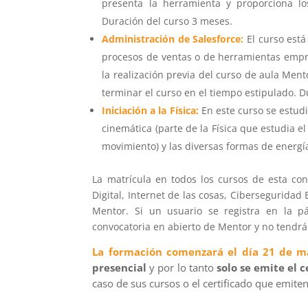
presenta la herramienta y proporciona lo
Duración del curso 3 meses.
Administración de Salesforce:
El curso está
procesos de ventas o de herramientas empre
la realización previa del curso de aula Mento
terminar el curso en el tiempo estipulado. D
Iniciación a la Física:
En este curso se estudi
cinemática (parte de la Física que estudia el
movimiento) y las diversas formas de energí
La matrícula en todos los cursos de esta co
Digital, Internet de las cosas, Cibersegurida
Mentor. Si un usuario se registra en la p
convocatoria en abierto de Mentor y no tendrá 
La formación comenzará el día 21 de m
presencial
y por lo tanto
solo se emite el 
caso de sus cursos o el certificado que emiten 