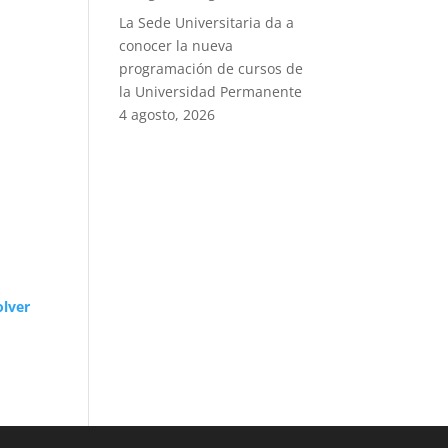
La Sede Universitaria da a
conocer la nueva
programación de cursos de
la Universidad Permanente
4 agosto, 2026
olver