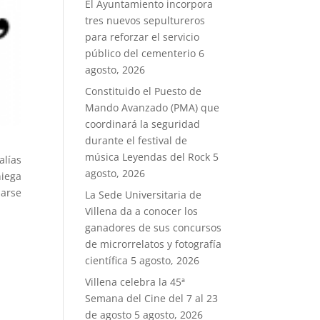
El Ayuntamiento incorpora
tres nuevos sepultureros
para reforzar el servicio
público del cementerio
6
agosto, 2026
Constituido el Puesto de
Mando Avanzado (PMA) que
coordinará la seguridad
durante el festival de
música Leyendas del Rock
5
alías
agosto, 2026
niega
marse
La Sede Universitaria de
Villena da a conocer los
ganadores de sus concursos
de microrrelatos y fotografía
científica
5 agosto, 2026
Villena celebra la 45ª
Semana del Cine del 7 al 23
de agosto
5 agosto, 2026