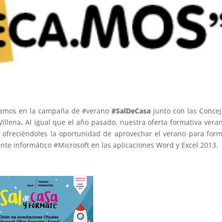
pamos en la campaña de #verano
#SalDeCasa
junto con las Concej
illena
.
Al igual que el año pasado, nuestra oferta formativa vera
, ofreciéndoles la oportunidad de aprovechar el verano para for
gante informático #Microsoft en las aplicaciones Word y Excel 2013.