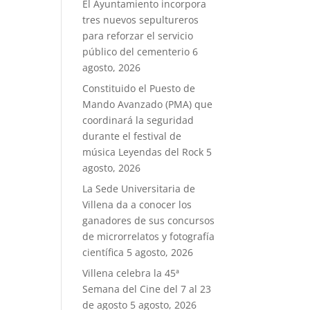
El Ayuntamiento incorpora
tres nuevos sepultureros
para reforzar el servicio
público del cementerio
6
agosto, 2026
Constituido el Puesto de
Mando Avanzado (PMA) que
coordinará la seguridad
durante el festival de
música Leyendas del Rock
5
agosto, 2026
La Sede Universitaria de
Villena da a conocer los
ganadores de sus concursos
de microrrelatos y fotografía
científica
5 agosto, 2026
Villena celebra la 45ª
Semana del Cine del 7 al 23
de agosto
5 agosto, 2026