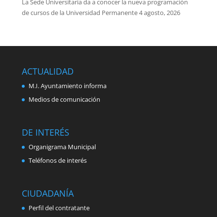
La Sede Universitaria da a conocer la nueva programación
de cursos de la Universidad Permanente
4 agosto, 2026
ACTUALIDAD
M.I. Ayuntamiento informa
Medios de comunicación
DE INTERÉS
Organigrama Municipal
Teléfonos de interés
CIUDADANÍA
Perfil del contratante