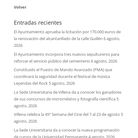
Volver
Entradas recientes
El Ayuntamiento aprueba la licitación por 170.000 euros de
la renovación del alcantarillado de la calle Guillén
6 agosto,
2026
El Ayuntamiento incorpora tres nuevos sepultureros para
reforzar el servicio público del cementerio
6 agosto, 2026
Constituido el Puesto de Mando Avanzado (PMA) que
coordinará la seguridad durante el festival de música
Leyendas del Rock
5 agosto, 2026
La Sede Universitaria de Villena da a conocer los ganadores
de sus concursos de microrrelatos y fotografía científica
5
agosto, 2026
Villena celebra la 45ª Semana del Cine del 7 al 23 de agosto
5
agosto, 2026
La Sede Universitaria da a conocer la nueva programación
de cursos de la Universidad Permanente
4 agosto, 2026