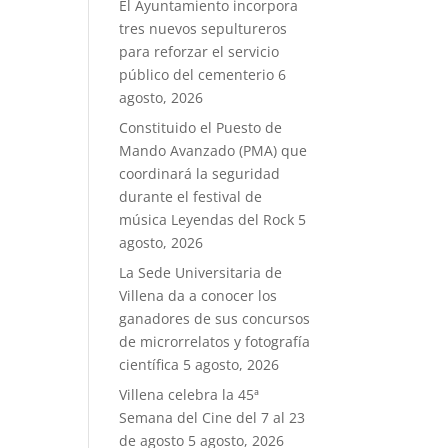
El Ayuntamiento incorpora
tres nuevos sepultureros
para reforzar el servicio
público del cementerio
6
agosto, 2026
Constituido el Puesto de
Mando Avanzado (PMA) que
coordinará la seguridad
durante el festival de
música Leyendas del Rock
5
agosto, 2026
La Sede Universitaria de
Villena da a conocer los
ganadores de sus concursos
de microrrelatos y fotografía
científica
5 agosto, 2026
Villena celebra la 45ª
Semana del Cine del 7 al 23
de agosto
5 agosto, 2026