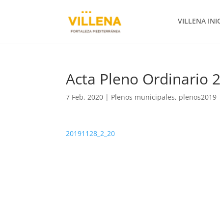
VILLENA INI
Acta Pleno Ordinario
7 Feb, 2020
|
Plenos municipales
,
plenos2019
20191128_2_20