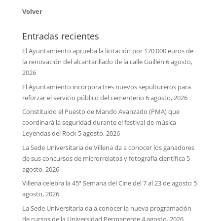
Volver
Entradas recientes
El Ayuntamiento aprueba la licitación por 170.000 euros de
la renovación del alcantarillado de la calle Guillén
6 agosto,
2026
El Ayuntamiento incorpora tres nuevos sepultureros para
reforzar el servicio público del cementerio
6 agosto, 2026
Constituido el Puesto de Mando Avanzado (PMA) que
coordinará la seguridad durante el festival de música
Leyendas del Rock
5 agosto, 2026
La Sede Universitaria de Villena da a conocer los ganadores
de sus concursos de microrrelatos y fotografía científica
5
agosto, 2026
Villena celebra la 45ª Semana del Cine del 7 al 23 de agosto
5
agosto, 2026
La Sede Universitaria da a conocer la nueva programación
de cursos de la Universidad Permanente
4 agosto, 2026