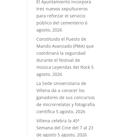
El Ayuntamiento incorpora
tres nuevos sepultureros
para reforzar el servicio
público del cementerio
6
agosto, 2026
Constituido el Puesto de
Mando Avanzado (PMA) que
coordinará la seguridad
durante el festival de
música Leyendas del Rock
5
agosto, 2026
La Sede Universitaria de
Villena da a conocer los
ganadores de sus concursos
de microrrelatos y fotografía
científica
5 agosto, 2026
Villena celebra la 45ª
Semana del Cine del 7 al 23
de agosto
5 agosto, 2026