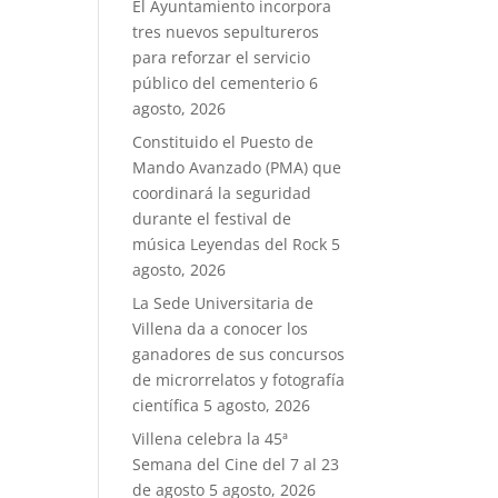
El Ayuntamiento incorpora
tres nuevos sepultureros
para reforzar el servicio
público del cementerio
6
agosto, 2026
Constituido el Puesto de
Mando Avanzado (PMA) que
coordinará la seguridad
durante el festival de
música Leyendas del Rock
5
agosto, 2026
La Sede Universitaria de
Villena da a conocer los
ganadores de sus concursos
de microrrelatos y fotografía
científica
5 agosto, 2026
Villena celebra la 45ª
Semana del Cine del 7 al 23
de agosto
5 agosto, 2026