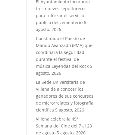
El Ayuntamiento incorpora
tres nuevos sepultureros
para reforzar el servicio
público del cementerio
6
agosto, 2026
Constituido el Puesto de
Mando Avanzado (PMA) que
coordinará la seguridad
durante el festival de
música Leyendas del Rock
5
agosto, 2026
La Sede Universitaria de
Villena da a conocer los
ganadores de sus concursos
de microrrelatos y fotografía
científica
5 agosto, 2026
Villena celebra la 45ª
Semana del Cine del 7 al 23
de agosto
5 agosto, 2026