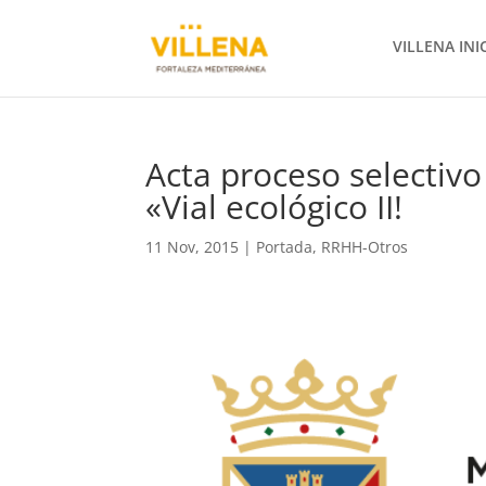
VILLENA INI
Acta proceso selectivo
«Vial ecológico II!
11 Nov, 2015
|
Portada
,
RRHH-Otros