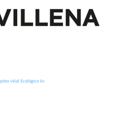
leo «Vial Ecológico II»