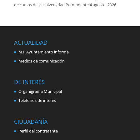
de cursos de la Universidad Permanente
4 agosto, 2026
ACTUALIDAD
M.I. Ayuntamiento informa
Medios de comunicación
DE INTERÉS
Organigrama Municipal
Teléfonos de interés
CIUDADANÍA
Perfil del contratante