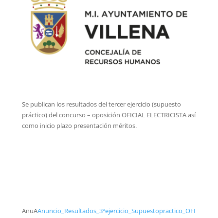
Se publican los resultados del tercer ejercicio (supuesto
práctico) del concurso – oposición OFICIAL ELECTRICISTA así
como inicio plazo presentación méritos.
AnuA
Anuncio_Resultados_3ºejercicio_Supuestopractico_OFI