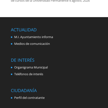
de cursos de la Universidad Permanente
4 agosto, 2026
ACTUALIDAD
M.I. Ayuntamiento informa
Medios de comunicación
DE INTERÉS
Organigrama Municipal
Teléfonos de interés
CIUDADANÍA
Perfil del contratante