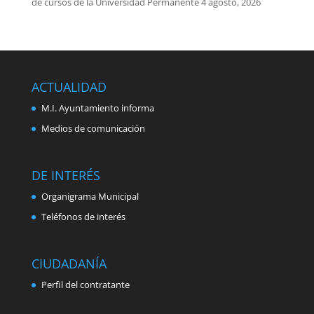
de cursos de la Universidad Permanente
4 agosto, 2026
ACTUALIDAD
M.I. Ayuntamiento informa
Medios de comunicación
DE INTERÉS
Organigrama Municipal
Teléfonos de interés
CIUDADANÍA
Perfil del contratante