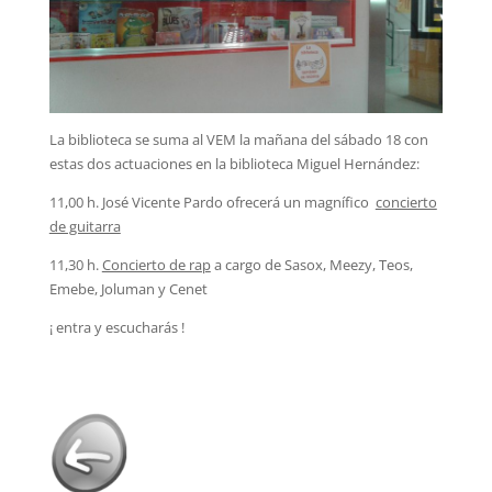
La biblioteca se suma al VEM la mañana del sábado 18 con
estas dos actuaciones en la biblioteca Miguel Hernández:
11,00 h. José Vicente Pardo ofrecerá un magnífico
c
oncierto
de guitarra
11,30 h.
Concierto de rap
a cargo de Sasox, Meezy, Teos,
Emebe, Joluman y Cenet
¡ entra y escucharás !