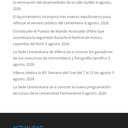
la renovación del alcantarillado de la calle Guillén
6 agosto,
2026
El Ayuntamiento incorpora tres nuevos sepultureros para
reforzar el servicio público del cementerio
6 agosto, 2026
Constituido el Puesto de Mando Avanzado (PMA) que
coordinará la seguridad durante el festival de música
Leyendas del Rock
5 agosto, 2026
La Sede Universitaria de Villena da a conocer los ganadores
de sus concursos de microrrelatos y fotografía científica
5
agosto, 2026
Villena celebra la 45ª Semana del Cine del 7 al 23 de agosto
5
agosto, 2026
La Sede Universitaria da a conocer la nueva programación
de cursos de la Universidad Permanente
4 agosto, 2026
ACTUALIDAD