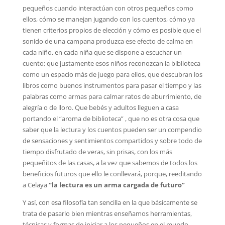
pequeños cuando interactúan con otros pequeños como
ellos, cómo se manejan jugando con los cuentos, cómo ya
tienen criterios propios de elección y cómo es posible que el
sonido de una campana produzca ese efecto de calma en
cada niño, en cada niña que se dispone a escuchar un
cuento; que justamente esos niños reconozcan la biblioteca
como un espacio más de juego para ellos, que descubran los
libros como buenos instrumentos para pasar el tiempo y las
palabras como armas para calmar ratos de aburrimiento, de
alegría o de lloro. Que bebés y adultos lleguen a casa
portando el “aroma de biblioteca” , que no es otra cosa que
saber que la lectura y los cuentos pueden ser un compendio
de sensaciones y sentimientos compartidos y sobre todo de
tiempo disfrutado de veras, sin prisas, con los más
pequeñitos de las casas, a la vez que sabemos de todos los
beneficios futuros que ello le conllevará, porque, reeditando
a Celaya
“la lectura es un arma cargada de futuro”
Y así, con esa filosofía tan sencilla en la que básicamente se
trata de pasarlo bien mientras enseñamos herramientas,
técnicas y formas de iniciar a los pequeños en el mundo