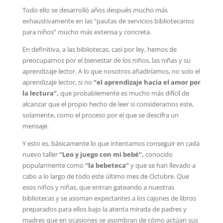
Todo ello se desarrolló años después mucho más
exhaustivamente en las “pautas de servicios bibliotecarios
para niños” mucho más extensa y concreta.
En definitiva, a las bibliotecas, casi por ley, hemos de
preocuparnos por el bienestar de los niños, las niñas y su
aprendizaje lector. A lo que nosotros añadiríamos, no solo el
aprendizaje lector, si no
“el aprendizaje hacia el amor por
la lectura”,
que probablemente es mucho más difícil de
alcanzar que el propio hecho de leer si consideramos este,
solamente, como el proceso por el que se descifra un
mensaje.
Y esto es, básicamente lo que intentamos conseguir en cada
nuevo taller
“Leo y juego con mi bebé”,
conocido
popularmente como
“la bebeteca”
y que se han llevado a
cabo a lo largo de todo este último mes de Octubre. Que
esos niños y niñas, que entran gateando a nuestras
bibliotecas y se asoman expectantes a los cajones de libros
preparados para ellos bajo la atenta mirada de padres y
madres que en ocasiones se asombran de cómo actúan sus