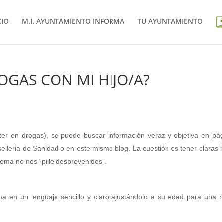
CIO
M.I. AYUNTAMIENTO INFORMA
TU AYUNTAMIENTO
GAS CON MI HIJO/A?
ter en drogas), se puede buscar información veraz y objetiva en pá
elleria de Sanidad o en este mismo blog.
La cuestión es tener claras 
tema no nos “pille desprevenidos”.
ma en un lenguaje sencillo y claro ajustándolo a su edad para una 