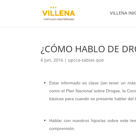
VILLENA INI
¿CÓMO HABLO DE DRO
6 Jun, 2016
|
upcca-sabias que
Estar informado es clave (sin tener un más
como el Plan Nacional sobre Drogas, la Cons
básicas para cuando se presente hablar del 
Hablar con nuestros hijos/as sobre este te
comprensión.