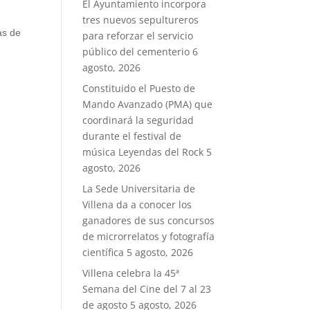
El Ayuntamiento incorpora
tres nuevos sepultureros
as de
para reforzar el servicio
público del cementerio
6
agosto, 2026
Constituido el Puesto de
Mando Avanzado (PMA) que
coordinará la seguridad
durante el festival de
música Leyendas del Rock
5
agosto, 2026
La Sede Universitaria de
Villena da a conocer los
ganadores de sus concursos
de microrrelatos y fotografía
científica
5 agosto, 2026
Villena celebra la 45ª
Semana del Cine del 7 al 23
de agosto
5 agosto, 2026