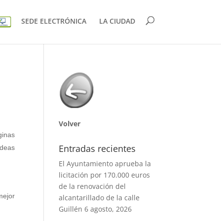
SEDE ELECTRÓNICA
LA CIUDAD
Volver
ginas
Entradas recientes
ideas
El Ayuntamiento aprueba la
licitación por 170.000 euros
de la renovación del
mejor
alcantarillado de la calle
Guillén
6 agosto, 2026