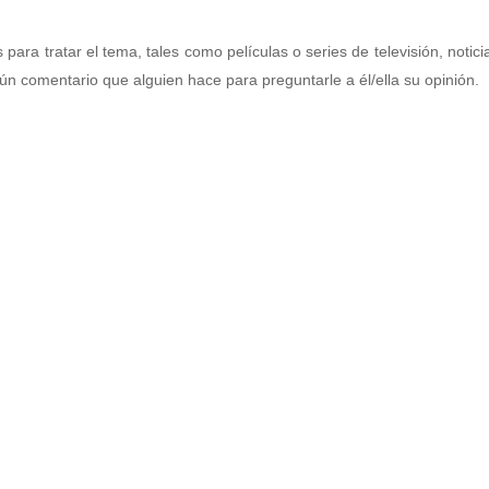
ara tratar el tema, tales como películas o series de televisión, notici
gún comentario que alguien hace para preguntarle a él/ella su opinión.