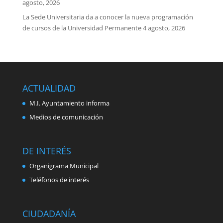
agosto, 2026
La Sede Universitaria da a conocer la nueva programación
de cursos de la Universidad Permanente
4 agosto, 2026
ACTUALIDAD
M.I. Ayuntamiento informa
Medios de comunicación
DE INTERÉS
Organigrama Municipal
Teléfonos de interés
CIUDADANÍA