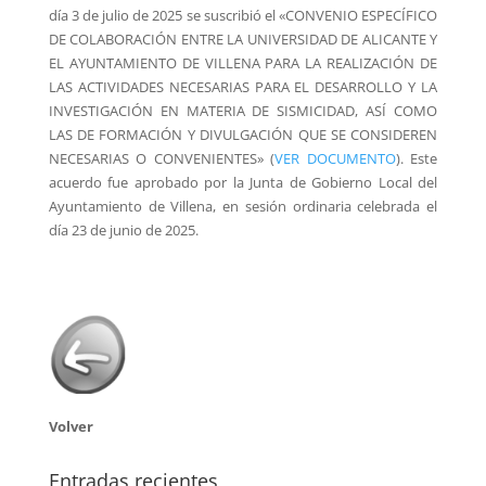
día 3
de julio
de 2025 se suscribió el «CONVENIO ESPECÍFICO
DE COLABORACIÓN ENTRE LA UNIVERSIDAD DE ALICANTE Y
EL AYUNTAMIENTO DE VILLENA PARA LA REALIZACIÓN DE
LAS ACTIVIDADES NECESARIAS PARA EL DESARROLLO Y LA
INVESTIGACIÓN EN MATERIA DE SISMICIDAD, ASÍ COMO
LAS DE FORMACIÓN Y DIVULGACIÓN QUE SE CONSIDEREN
NECESARIAS O CONVENIENTES» (
VER DOCUMENTO
).
Este
acuerdo
fue aprobado por la Junta de Gobierno Local del
Ayuntamiento de Villena, en sesión ordinaria celebrada el
día 23
de junio
de 2025
.
Volver
Entradas recientes