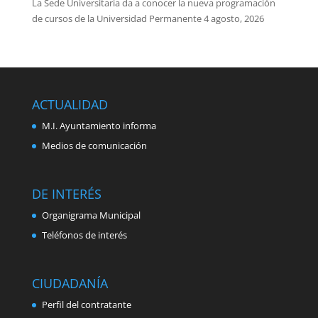
La Sede Universitaria da a conocer la nueva programación
de cursos de la Universidad Permanente
4 agosto, 2026
ACTUALIDAD
M.I. Ayuntamiento informa
Medios de comunicación
DE INTERÉS
Organigrama Municipal
Teléfonos de interés
CIUDADANÍA
Perfil del contratante