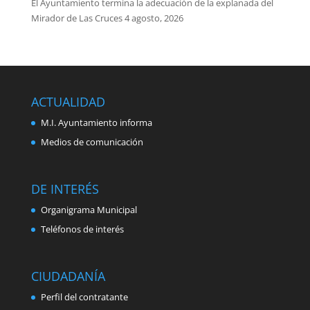
El Ayuntamiento termina la adecuación de la explanada del
Mirador de Las Cruces
4 agosto, 2026
ACTUALIDAD
M.I. Ayuntamiento informa
Medios de comunicación
DE INTERÉS
Organigrama Municipal
Teléfonos de interés
CIUDADANÍA
Perfil del contratante