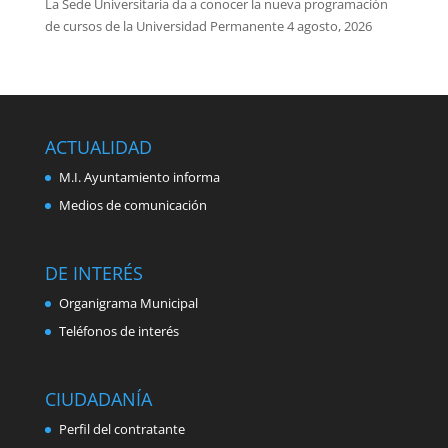
La Sede Universitaria da a conocer la nueva programación
de cursos de la Universidad Permanente
4 agosto, 2026
ACTUALIDAD
M.I. Ayuntamiento informa
Medios de comunicación
DE INTERÉS
Organigrama Municipal
Teléfonos de interés
CIUDADANÍA
Perfil del contratante